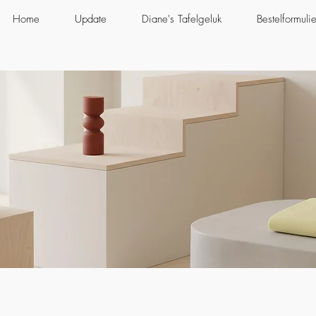
Home
Update
Diane's Tafelgeluk
Bestelformulie