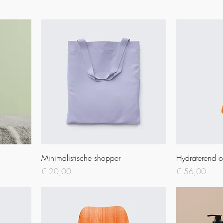
Minimalistische shopper
Hydraterend o
Prijs
Prijs
€ 20,00
€ 56,00