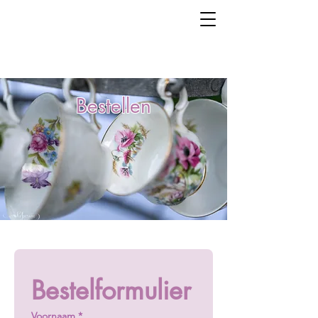
Bestellen
Bestelformulier
Voornaam
*