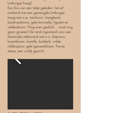
Limburgse haag!
Een klus van een tijdje geleden, het erf
omheind met een gemengde Limburgse
haag met o.a. meidoorn, haagbeuk,
kardinaalsmuts, gele kornoelje, liguster en
veldesdoorn. Nog even geduld ... moet nog
gaan groeien! De rand ingezaaid voor een
bloemrijke akkerrand met o.a. klaproos,
korenbloem, kamille, bolderik, wilde
ridderspoor, gele ganzenbloem, Franse
silene, een vrolijk gezicht.