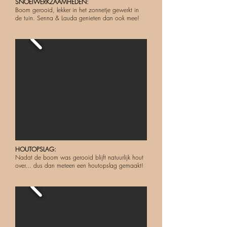
SNOEIWERKZAAMHEDEN:
Boom gerooid, lekker in het zonnetje gewerkt in
de tuin. Senna & Lauda genieten dan ook mee!
HOUTOPSLAG:
Nadat de boom was gerooid blijft natuurlijk hout
over… dus dan meteen een houtopslag gemaakt!