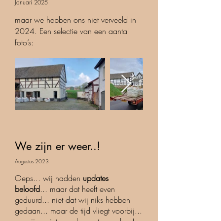
Januari 2025
maar we hebben ons niet verveeld in
2024. Een selectie van een aantal
foto’s:
We zijn er weer..!
Augustus 2023
Oeps... wij hadden
updates
beloofd
... maar dat heeft even
geduurd... niet dat wij niks hebben
gedaan... maar de tijd vliegt voorbij...