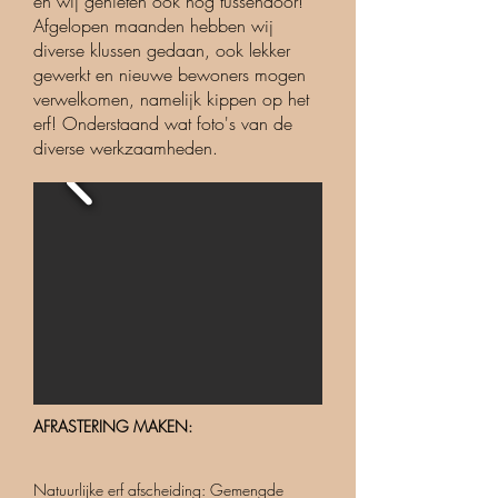
en wij genieten ook nog tussendoor!
Afgelopen maanden hebben wij
diverse klussen gedaan, ook lekker
gewerkt en nieuwe bewoners mogen
verwelkomen, namelijk kippen op het
erf! Onderstaand wat foto's van de
diverse werkzaamheden.
AFRASTERING MAKEN:
Natuurlijke erf afscheiding: Gemengde